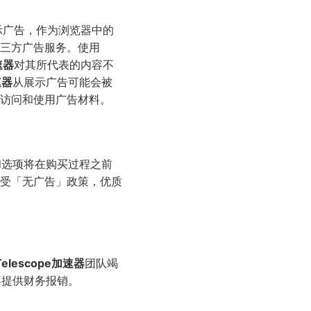
示广告，作为浏览器中的
三方广告服务。使用
速器
对其所代表的内容不
速器
从展示广告可能会被
访问和使用广告材料。
和选项将在购买过程之前
受「无广告」政策，优质
Telescope加速器
团队竭
不提供财务报销。