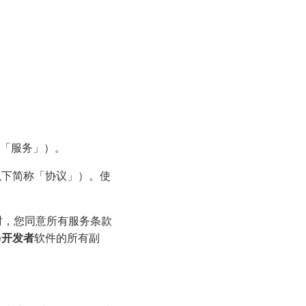
「服务」）。
以下简称「协议」）。使
时，您同意所有服务条款
pe开发者
软件的所有副