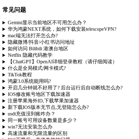
常见问题
Gemini显示当前地区不可用怎么办？
华为鸿蒙NEXT系统，如何下载安装telescopeVPN?
mac端无法打开怎么办?
隐藏微博/抖音/小红书访问地址
如何访问 Bilibili 港澳台地区
Netflix 隐藏代码教学
【ChatGPT】OpenAI详细登录教程（请仔细阅读）
什么是全局模式/网卡模式?
TikTok教程
鸿蒙3.0系统能用吗?
开启几分钟就不好用了? 后台运行后自动断线怎么办?
IOS修改账号地区下载加速器
注册苹果海外ID,下载苹果加速器
新下载IOS版本无节点,无登陆怎么办?
usdt充值没到账咋办？
同一账号可用设备数量是多少？
win7无法安装怎么办
高速流量和无限流量的区别