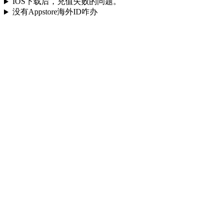
IOS下载后，充值失败的问题。
没有Appstore海外ID咋办